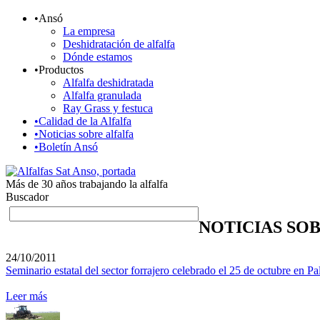
•
Ansó
La empresa
Deshidratación de alfalfa
Dónde estamos
•
Productos
Alfalfa deshidratada
Alfalfa granulada
Ray Grass y festuca
•
Calidad de la Alfalfa
•
Noticias sobre alfalfa
•
Boletín Ansó
Más de 30 años trabajando la alfalfa
Buscador
NOTICIAS SO
24/10/2011
Seminario estatal del sector forrajero celebrado el 25 de octubre en
Leer más