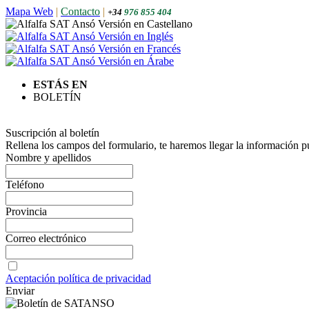
Mapa Web
|
Contacto
|
+34
976 855 404
ESTÁS EN
BOLETÍN
Suscripción al boletín
Rellena los campos del formulario, te haremos llegar la información p
Nombre y apellidos
Teléfono
Provincia
Correo electrónico
Aceptación política de privacidad
Enviar