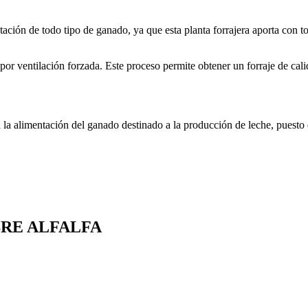
entación de todo tipo de ganado, ya que esta planta forrajera aporta con 
r ventilación forzada. Este proceso permite obtener un forraje de calida
la alimentación del ganado destinado a la producción de leche, puesto q
BRE ALFALFA