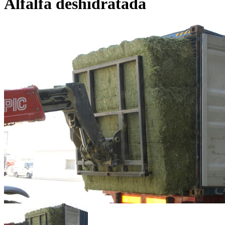
Alfalfa deshidratada