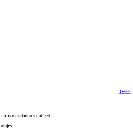
Tweet
a carros mezcladores
unifeed.
orrajes.