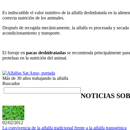
Es indiscutible el valor nutritivo de la alfalfa deshidratada en la alim
correcta nutrición de los animales.
Después de recogida mecánicamente, la alfalfa es procesada y secada po
acondicionamiento y transporte.
El forraje en
pacas deshidratadas
se recomienda principalmente para 
proteínas en la nutrición del animal.
Más de 30 años trabajando la alfalfa
Buscador
NOTICIAS SO
02/02/2012
La convivencia de la alfalfa tradicional frente a la alfalfa transgénica