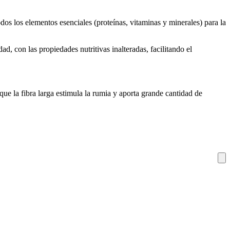
todos los elementos esenciales (proteínas, vitaminas y minerales) para la
d, con las propiedades nutritivas inalteradas, facilitando el
ue la fibra larga estimula la rumia y aporta grande cantidad de